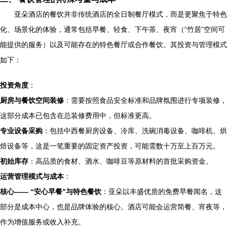
亚朵酒店的餐饮并非传统酒店的全日制餐厅模式，而是更聚焦于特色
化、场景化的体验，通常包括早餐、轻食、下午茶、夜宵（“竹居”空间可
能提供的服务）以及可能存在的特色餐厅或合作餐饮。其投资与管理模式
如下：
投资角度
：
厨房与餐饮空间装修
：需要按照食品安全标准和品牌氛围进行专项装修，
这部分成本已包含在总装修费用中，但标准更高。
专业设备采购
：包括中西餐厨房设备、冷库、洗碗消毒设备、咖啡机、烘
焙设备等，这是一笔重要的固定资产投资，可能需数十万至上百万元。
初始库存
：高品质的食材、酒水、咖啡豆等原材料的首批采购资金。
运营管理模式与成本
：
核心—— “安心早餐”与特色餐饮
：亚朵以丰盛优质的免费早餐闻名，这
部分是成本中心，也是品牌体验的核心。酒店可能会运营简餐、宵夜等，
作为增值服务或收入补充。