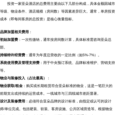
投资一家亚朵酒店的总费用主要由以下几部分构成，具体金额因城市
等级、物业条件、酒店规模（房间数）等因素差异巨大。通常，单房投资
成本（即每间客房的总投资）是核心衡量指标。
品牌加盟相关费用
：
初始加盟费
：一次性缴纳，通常按房间数计算，具体标准需咨询亚朵总
部。
持续特许经营费
：通常为年度总营收的一定比例（如5%-7%）。
系统使用费及管理支持费
：用于中央预订系统、品牌标准维护、营销支持
等。
物业与装修投入（占比最高）
：
物业获取/租金
：购买或长期租赁符合亚朵标准的物业，这是一笔巨大的
前期支出或持续的运营成本。一线城市与三四线城市差距显著。
设计及装修费用
：必须符合亚朵品牌的设计标准，由指定或认可的设计
师/单位完成。包括硬装、软装、客房设施、公共区域营造等。根据物业